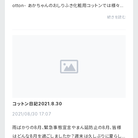
otton- あかちゃんのおしりふき化粧用コットンでは様々な
ブランド様よりご定評いただいている弊社のコットン。柔ら
続きを読む
かくて肌触りが優しいならあかちゃんのおし...
コットン日記2021.8.30
2021/08/30 17:07
雨ばかりの8月、緊急事態宣言やまん延防止の8月、皆様
はどんな8月を過ごしましたか？週末は久しぶりに夏らし