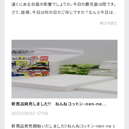
遠くにある台風の影響でしょうか。今日の鹿児島は雨です。
さて、皆様、今日は何の日かご存じですか？なんと今日は
「メンズバレンタインデー」だそうです。なぜ？９月14日？ホ
続きを読む
ワイトデーから半年ということで制定...
新商品発売しました!! ねんねコットン-nen-ne
cotton-あかちゃんのおしりふき
2021/09/02 17:09
新商品発売開始いたしました‼ねんねコットン-nen-ne c