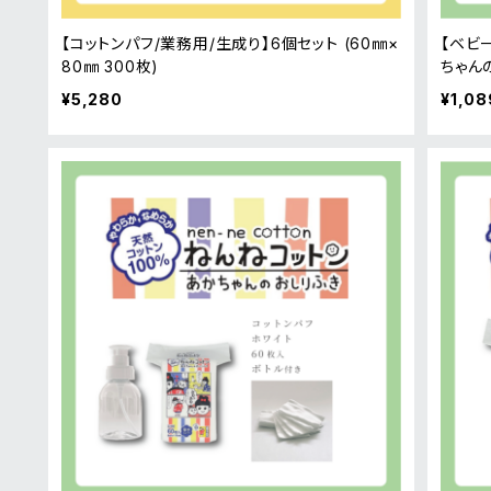
【コットンパフ/業務用/生成り】6個セット (60㎜×
【ベビ
80㎜ 300枚)
ちゃん
¥5,280
¥1,08