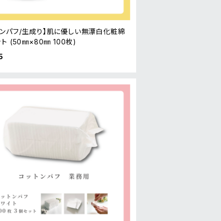
トンパフ/生成り】肌に優しい無漂白化粧綿
ト (50㎜×80㎜ 100枚)
5