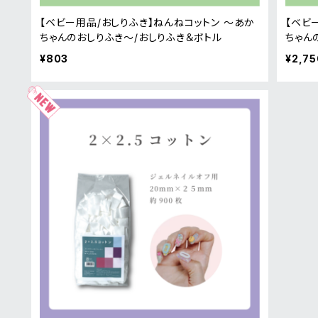
【ベビー用品/おしりふき】ねんねコットン ～あか
【ベビ
ちゃんのおしりふき～/おしりふき＆ボトル
ちゃん
¥803
¥2,75