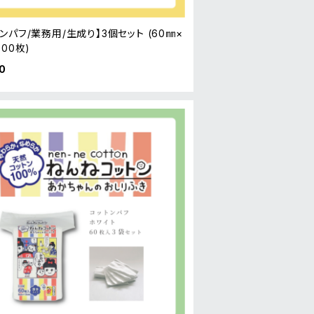
ンパフ/業務用/生成り】3個セット (60㎜×
300枚)
0