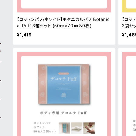
【コットンパフ/ホワイト】ボタニカルパフ Botanic
【コッ
al Puff 3箱セット (50㎜×70㎜ 80枚)
3袋セッ
¥1,419
¥1,48