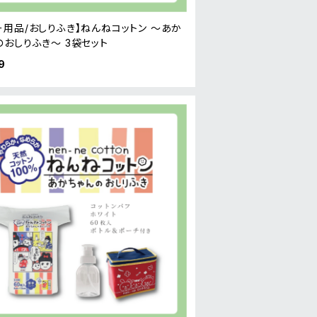
ー用品/おしりふき】ねんねコットン ～あか
のおしりふき～ 3袋セット
9