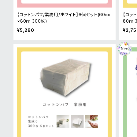
【コットンパフ/業務用/ホワイト】6個セット(60㎜
【コット
×80㎜ 300枚)
80㎜ 
¥5,280
¥2,75