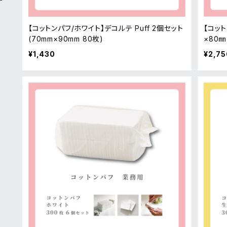
【コットンパフ/ホワイト】デコルテ Puff 2個セット
【コット
(70mm×90mm 80枚)
×80㎜
¥1,430
¥2,75