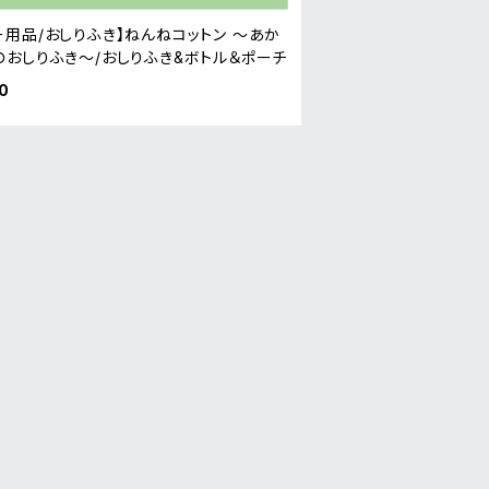
ー用品/おしりふき】ねんねコットン ～あか
のおしりふき～/おしりふき&ボトル＆ポーチ
0